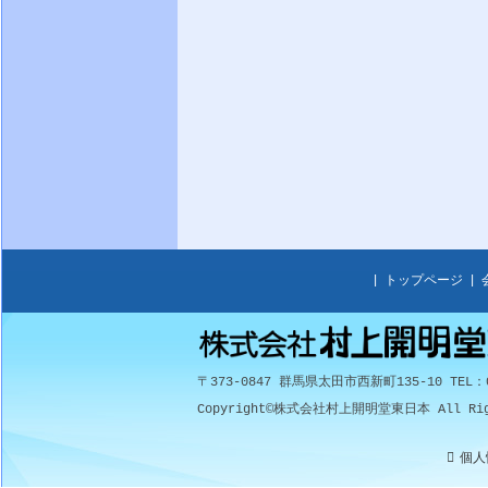
|
トップページ
|
〒373-0847 群馬県太田市西新町135-10 TEL：02
Copyright©
株式会社村上開明堂東日本
All Rig
個人