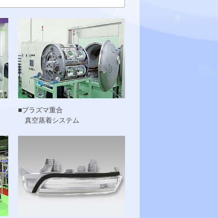
■プラズマ重合
真空蒸着システム