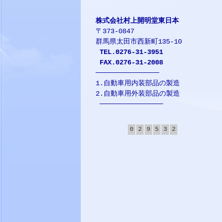
株式会社村上開明堂東日本
〒373-0847
群馬県太田市西新町135-10
TEL.0276-31-3951
FAX.0276-31-2008
────────────────
1.自動車用内装部品の製造
2.自動車用外装部品の製造
────────────────
0
2
9
5
3
2