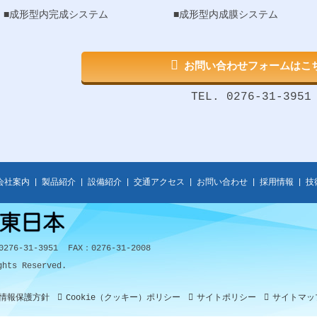
■成形型内完成システム
■成形型内成膜システム
お問い合わせフォームはこ
TEL.
0276-31-3951
会社案内
|
製品紹介
|
設備紹介
|
交通アクセス
|
お問い合わせ
|
採用情報
|
技
76-31-3951 FAX：0276-31-2008
hts Reserved.
情報保護方針
Cookie（クッキー）ポリシー
サイトポリシー
サイトマッ