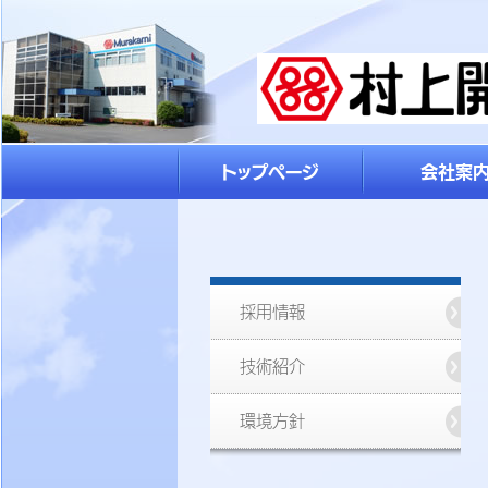
トップページ
会社案
採用情報
技術紹介
環境方針