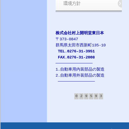
環境方針
株式会社村上開明堂東日本
〒373-0847
群馬県太田市西新町135-10
TEL.0276-31-3951
FAX.0276-31-2008
────────────────
1.自動車用内装部品の製造
2.自動車用外装部品の製造
────────────────
0
2
9
5
9
3